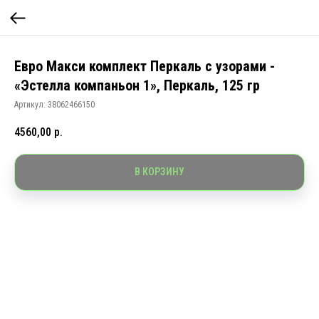
Евро Макси комплект Перкаль с узорами -
«Эстелла компаньон 1», Перкаль, 125 гр
Артикул:
38062466150
4560,00
р.
В КОРЗИНУ