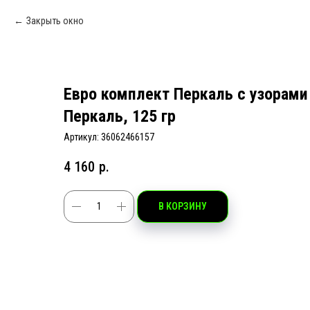
Закрыть окно
Евро комплект Перкаль с узорами
Перкаль, 125 гр
Артикул:
36062466157
4 160
р.
В КОРЗИНУ