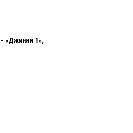
 - «Джинни 1»,