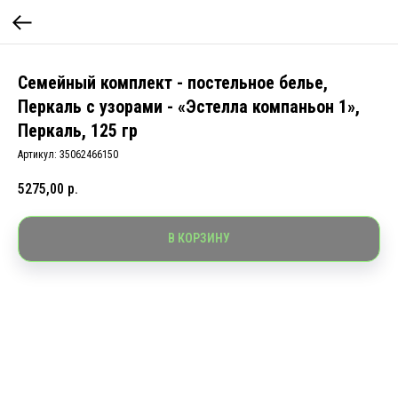
Семейный комплект - постельное белье,
Перкаль с узорами - «Эстелла компаньон 1»,
Перкаль, 125 гр
Артикул:
35062466150
5275,00
р.
В КОРЗИНУ