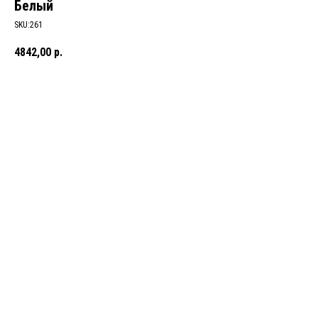
Белый
SKU:261
4842,00
р.
В КОРЗИНУ