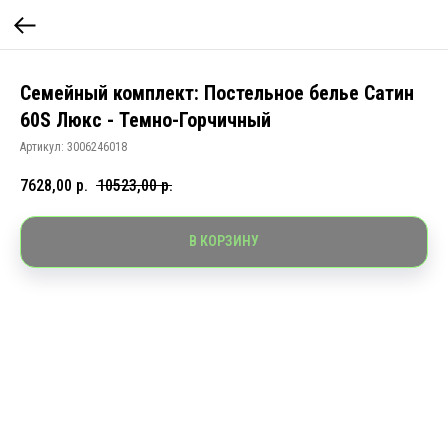
Семейный комплект: Постельное белье Сатин
60S Люкс - Темно-Горчичный
Артикул:
3006246018
7628,00
р.
10523,00
р.
В КОРЗИНУ