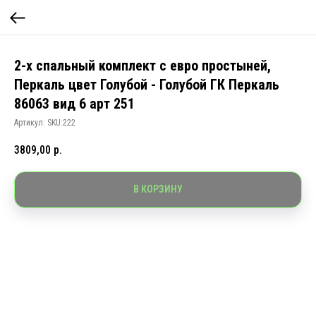
2-х спальный комплект с евро простыней,
Перкаль цвет Голубой - Голубой ГК Перкаль
86063 вид 6 арт 251
Артикул:
SKU:222
3809,00
р.
В КОРЗИНУ