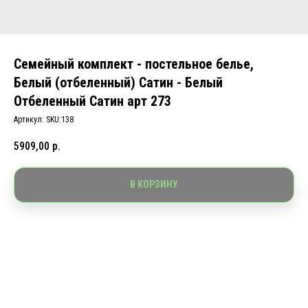
Семейный комплект - постельное белье,
Белый (отбеленный) Сатин - Белый
Отбеленный Сатин арт 273
Артикул:
SKU:138
5909,00
р.
В КОРЗИНУ