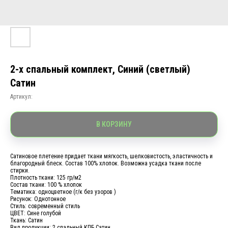
2-х спальный комплект, Синий (светлый)
Сатин
Артикул:
В КОРЗИНУ
Сатиновое плетение придает ткани мягкость, шелковистость, эластичность и
благородный блеск. Состав 100% хлопок. Возможна усадка ткани после
стирки.
Плотность ткани: 125 гр/м2
Состав ткани: 100 % хлопок
Тематика: одноцветное (г/к без узоров )
Рисунок: Однотонное
Стиль: современный стиль
ЦВЕТ: Сине голубой
Ткань: Сатин
Вид продукции: 2 спальный КПБ Сатин