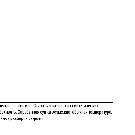
ельно застегнуть. Стирать отдельно от синтетических
беливать. Барабанная сушка возможна, обычная температура.
енных размеров изделия.