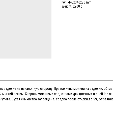
lwh: 440x340x80 mm
Weight: 2900 g
ь изделие на изнаночную сторону. При наличии молнии на изделии, обязат
, мягкий режим. Стирать моющими средствами для цветных тканей. Не от
утюга. Сухая химчистка запрещена. Усадка после стирки до 5%, от заявл