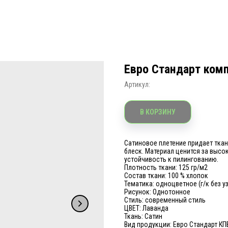
Евро Стандарт ком
Артикул:
В КОРЗИНУ
Сатиновое плетение придает ткан
блеск. Материал ценится за высо
устойчивость к пилингованию.
Плотность ткани: 125 гр/м2
Состав ткани: 100 % хлопок
Тематика: одноцветное (г/к без у
Рисунок: Однотонное
Стиль: современный стиль
ЦВЕТ: Лаванда
Ткань: Сатин
Вид продукции: Евро Стандарт КП