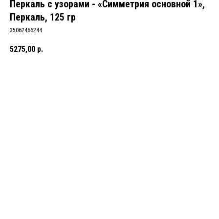
Перкаль с узорами - «Симметрия основной 1»,
Перкаль, 125 гр
35062466244
5275,00
р.
В КОРЗИНУ