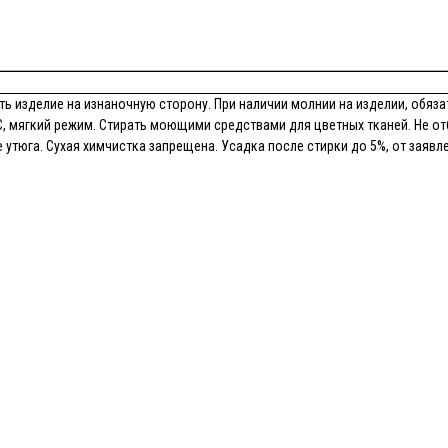
ь изделие на изнаночную сторону. При наличии молнии на изделии, обязат
, мягкий режим. Стирать моющими средствами для цветных тканей. Не от
утюга. Сухая химчистка запрещена. Усадка после стирки до 5%, от заявл