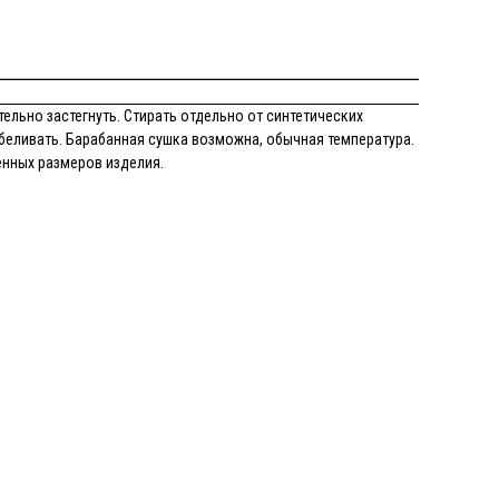
ельно застегнуть. Стирать отдельно от синтетических
беливать. Барабанная сушка возможна, обычная температура.
енных размеров изделия.