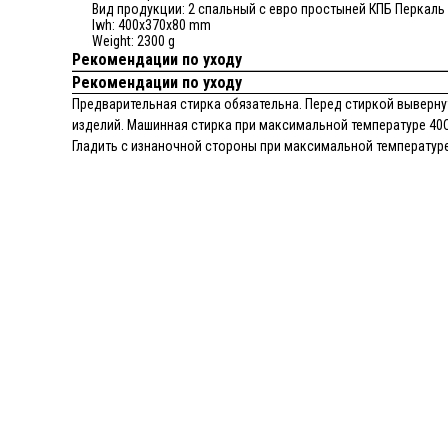
Вид продукции: 2 спальный с евро простыней КПБ Перкаль
lwh: 400x370x80 mm
Weight: 2300 g
Рекомендации по уходу
Рекомендации по уходу
Предварительная стирка обязательна. Перед стиркой вывернут
изделий. Машинная стирка при максимальной температуре 40С
Гладить с изнаночной стороны при максимальной температуре 