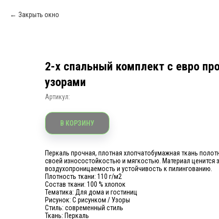
Закрыть окно
2-х спальный комплект с евро пр
узорами
Артикул:
В КОРЗИНУ
Перкаль прочная, плотная хлопчатобумажная ткань полотн
своей износостойкостью и мягкостью. Материал ценится з
воздухопроницаемость и устойчивость к пилингованию.
Плотность ткани: 110 г/м2
Состав ткани: 100 % хлопок
Тематика: Для дома и гостиниц
Рисунок: С рисунком / Узоры
Стиль: современный стиль
Ткань: Перкаль