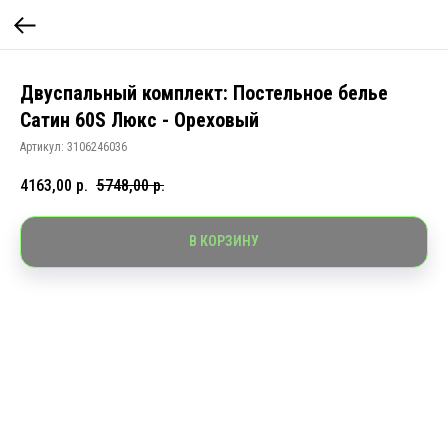
Двуспальный комплект: Постельное белье
Сатин 60S Люкс - Ореховый
Артикул:
3106246036
4163,00
р.
5748,00
р.
В КОРЗИНУ