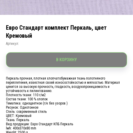
Евро Стандарт комплект Перкаль, цвет
Кремовый
Артикул:
В КОРЗИНУ
Перкаль прочная, плотная хлопчатобумажная ткань полотняного
переплетения, известная своей износостойкостью и мягкостью. Материал
ценится за высокую прочность, гладкость, воздухопроницаемость и
устойчивость к пилингованию.
Плотность ткани: 110 г/м2
Состав ткани: 100 % хлопок
Тематика: одноцветное (г/к без узоров )
Рисунок: Однотонное
Стиль: современный стиль
ЦВЕТ: Кремовый
Ткань: Перкаль
Вид продукции: Евро Стандарт КПБ Перкаль
lwh: 400x370x80 mm
Weight: 2500 g