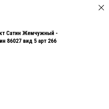
кт Сатин Жемчужный -
н 86027 вид 5 арт 266