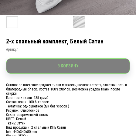
2-х спальный комплект, Белый Сатин
Артикул:
В КОРЗИНУ
Сатиновое плетение придает ткани мягкость, шелковистость, эластичность и
благородный блеск. Состав 100% хлопок. Возможна усадка ткани после
стирки.
Плотность ткани: 135 гр/м2
Состав ткани: 100 % хлопок
Тематика: одноцветное (г/к без узоров )
Рисунок: Однотонное
Стиль: современный стиль
ЦВЕТ: Белый
Ткань: Сатин
Вид продукции: 2 спальный КПБ Сатин
lwh: 440x340x80 mm