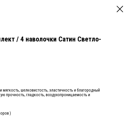
лект / 4 наволочки Сатин Светло-
и мягкость, шелковистость, эластичность и благородный
кую прочность, гладкость, воздухопроницаемость и
зоров )