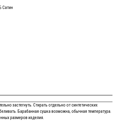
Б Сатин
ельно застегнуть. Стирать отдельно от синтетических
беливать. Барабанная сушка возможна, обычная температура.
енных размеров изделия.