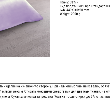
Ткань: Сатин
Вид продукции: Евро Стандарт КП
lwh: 440x340x80 mm
Weight: 2900 g
ь изделие на изнаночную сторону. При наличии молнии на изделии, обязат
, мягкий режим. Стирать моющими средствами для цветных тканей. Не от
утюга. Сухая химчистка запрещена. Усадка после стирки до 5%, от заявл