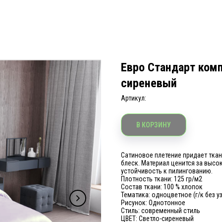
Евро Стандарт комп
сиреневый
Артикул:
В КОРЗИНУ
Сатиновое плетение придает ткан
блеск. Материал ценится за высо
устойчивость к пилингованию.
Плотность ткани: 125 гр/м2
Состав ткани: 100 % хлопок
Тематика: одноцветное (г/к без у
Рисунок: Однотонное
Стиль: современный стиль
ЦВЕТ: Светло-сиреневый