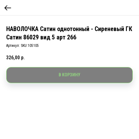
НАВОЛОЧКА Сатин однотонный - Сиреневый ГК
Сатин 86029 вид 5 арт 266
Артикул:
SKU:105105
326,00
р.
В КОРЗИНУ