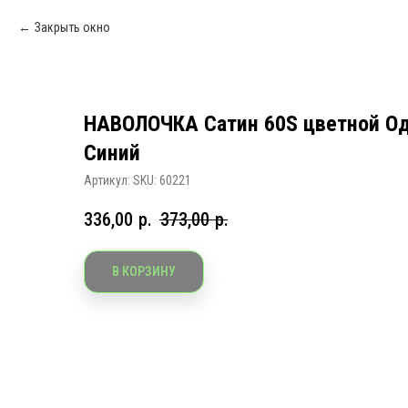
Закрыть окно
НАВОЛОЧКА Сатин 60S цветной Од
Синий
Артикул:
SKU: 60221
336,00
р.
373,00
р.
В КОРЗИНУ