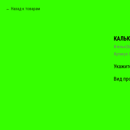
Назад к товарам
КАЛЬК
Ателье26
Артикул:
Укажит
Вид пр