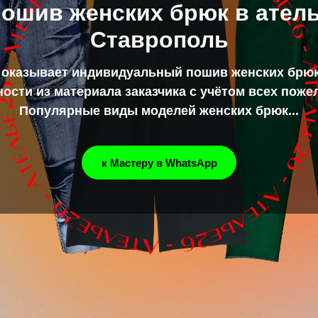
ошив женских брюк в ател
Ставрополь
 оказывает индивидуальный пошив женских брю
ости из материала заказчика с учётом всех поже
Популярные виды моделей женских брюк...
к Мастеру в WhatsApp