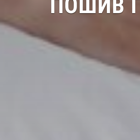
ПОШИВ П