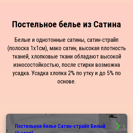
Постельное белье из Сатина
Белые и однотонные сатины, сатин-страйп
(полоска 1х1см), мако сатин, высокая плотность
тканей, хлопковые ткани обладают высокой
износостойкостью, после стирки возможна
усадка. Усадка хлопка 2% по утку и до 5% по
основе.
Постельное белье Сатин-страйп Белый