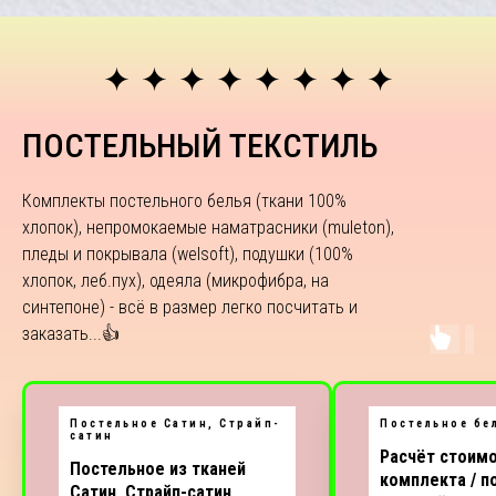
ПОСТЕЛЬНЫЙ ТЕКСТИЛЬ
Комплекты постельного белья (ткани 100%
хлопок), непромокаемые наматрасники (muleton),
пледы и покрывала (welsoft), подушки (100%
хлопок, леб.пух), одеяла (микрофибра, на
синтепоне) - всё в размер легко посчитать и
заказать...👍
Постельное Сатин, Страйп-
Постельное бе
сатин
Расчёт стоим
Постельное из тканей
комплекта / п
Сатин, Страйп-сатин