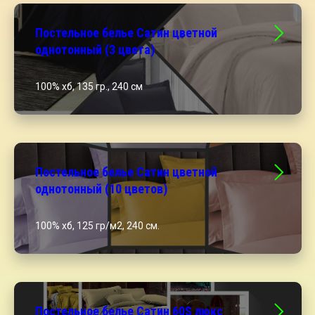
Постельное белье Сатин цветной
однотонный (3 цвета)
100% хб, 135 гр., 240 см
Постельное белье Сатин цветной
однотонный (10 цветов)
100% хб, 125 гр/м2, 240 см.
Постельное белье Сатин 60S люкс