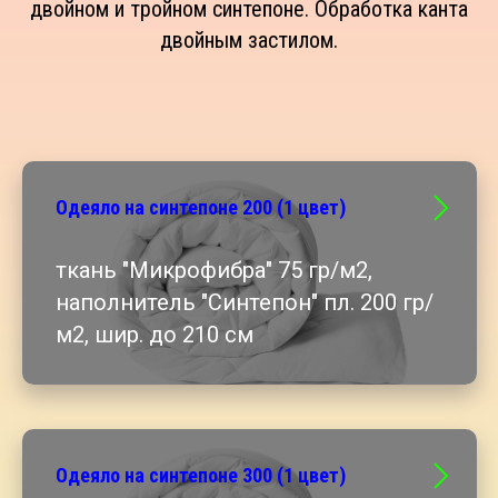
двойном и тройном синтепоне. Обработка канта
двойным застилом.
Одеяло на синтепоне 200 (1 цвет)
ткань "Микрофибра" 75 гр/м2,
наполнитель "Синтепон" пл. 200 гр/
м2, шир. до 210 см
Одеяло на синтепоне 300 (1 цвет)