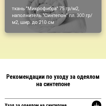
ткань "Микрофибра" 75 гр/м2,
наполнитель "Синтепон" пл. 300 гр/
м2, шир. до 210 см
Рекомендации по уходу за одеялом
на синтепоне
Уход за одеялом на синтепоне