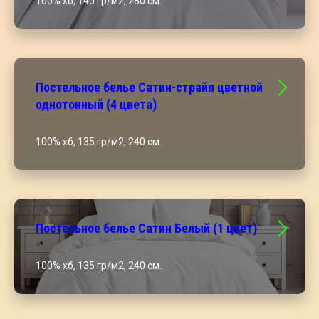
100% хб, 140 гр/м2, 280 см.
Постельное белье Сатин-страйп цветной
однотонный (4 цвета)
100% хб, 135 гр/м2, 240 см.
Постельное белье Сатин Белый (1 цвет)
100% хб, 135 гр/м2, 240 см.