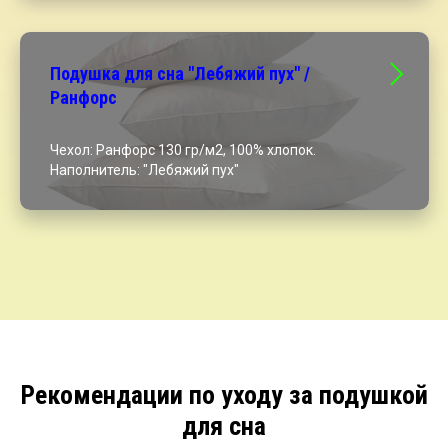
Подушка для сна "Лебяжий пух" /
Ранфорс
Чехол: Ранфорс 130 гр/м2, 100% хлопок.
Наполнитель: "Лебяжий пух"
Рекомендации по уходу за подушкой
для сна