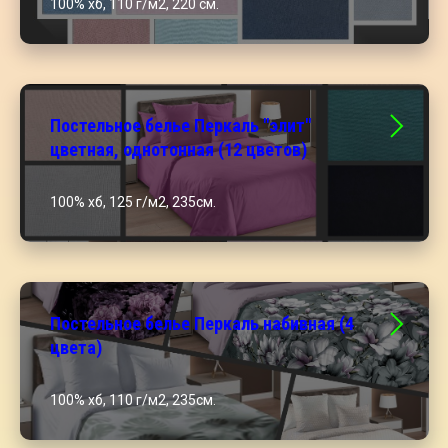
100% хб, 110 г/м2, 220 см.
Постельное белье Перкаль "элит"
цветная, однотонная (12 цветов)
100% хб, 125 г/м2, 235см.
Постельное белье Перкаль набивная (4
цвета)
100% хб, 110 г/м2, 235см.