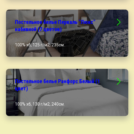
Постельное белье Перкаль "Люкс"
набивной (7 цветов)
100% хб, 125 г/м2, 235см.
Постельное белье Ранфорс Белый (1
цвет)
100% хб, 130 г/м2, 240см.