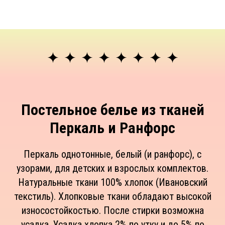
Постельное белье из тканей
Перкаль и Ранфорс
Перкаль однотонные, белый (и ранфорс), с
узорами, для детских и взрослых комплектов.
Натуральные ткани 100% хлопок (Ивановский
текстиль). Хлопковые ткани обладают высокой
износостойкостью. После стирки возможна
усадка. Усадка хлопка 2% по утку и до 5% по