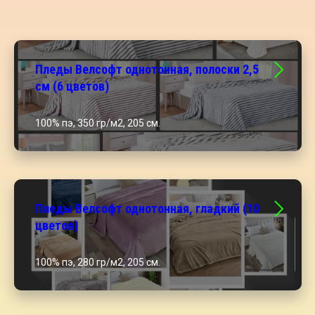
Пледы Велсофт однотонная, полоски 2,5
см (6 цветов)
100% пэ, 350 гр/м2, 205 см.
Пледы Велсофт однотонная, гладкий (10
цветов)
100% пэ, 280 гр/м2, 205 см.