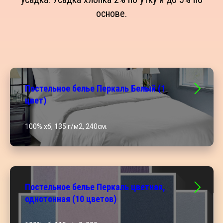
основе.
Постельное белье Перкаль Белый (1
цвет)
100% хб, 135 г/м2, 240см.
Постельное белье Перкаль цветная,
однотонная (10 цветов)