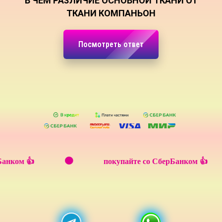
В ЧЁМ РАЗЛИЧИЕ ОСНОВНОЙ ТКАНИ ОТ
ТКАНИ КОМПАНЬОН
Посмотреть ответ
окупайте со СберБанком 👍
покупайте со 