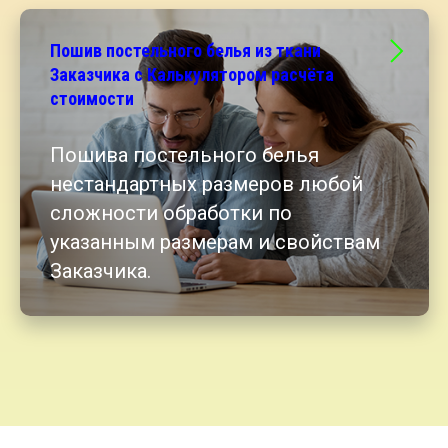
Пошив постельного белья из ткани
Заказчика с Калькулятором расчёта
стоимости
Пошива постельного белья
нестандартных размеров любой
сложности обработки по
указанным размерам и свойствам
Заказчика.